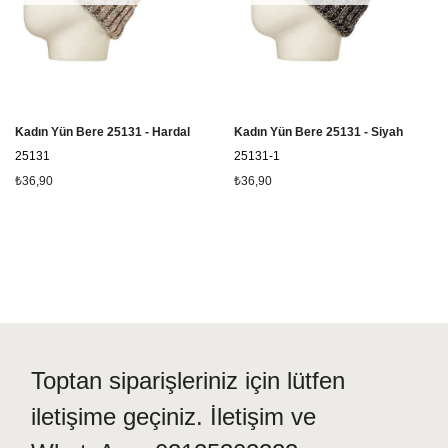
Kadın Yün Bere 25131 - Hardal
Kadın Yün Bere 25131 - Siyah
25131
25131-1
₺36,90
₺36,90
Toptan siparişleriniz için lütfen
iletişime geçiniz. İletişim ve