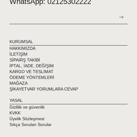
WhatsApp: 02125302222
KURUMSAL
HAKKIMIZDA
İLETİŞİM
SİPAİRŞ TAKİBİ
İPTAL, İADE, DEĞİŞİM
KARGO VE TESLİMAT
ÖDEME YÖNTEMLERİ
MAĞAZA
ŞİKAYETVAR YORUMLARA CEVAP
YASAL
Gizlilik ve güvenlik
KVKK
Üyelik Sözleşmesi
Sıkça Sorulan Sorular