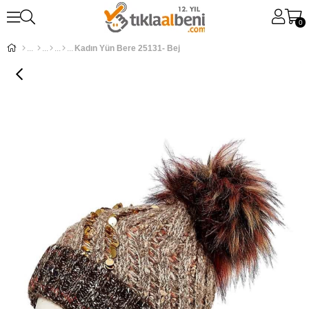
0
Kadın Yün Bere 25131- Bej