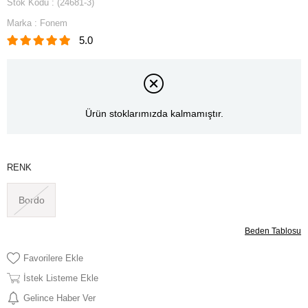
Stok Kodu
(24681-3)
Marka
:
Fonem
5.0
Ürün stoklarımızda kalmamıştır.
RENK
Bordo
Beden Tablosu
Favorilere Ekle
İstek Listeme Ekle
Gelince Haber Ver