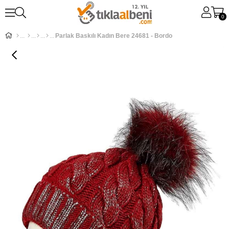
0
Parlak Baskılı Kadın Bere 24681 - Bordo