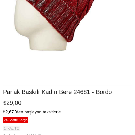
Parlak Baskılı Kadın Bere 24681 - Bordo
₺29,00
₺2,67
'den başlayan taksitlerle
24 Saatte Kargo
1. KALİTE