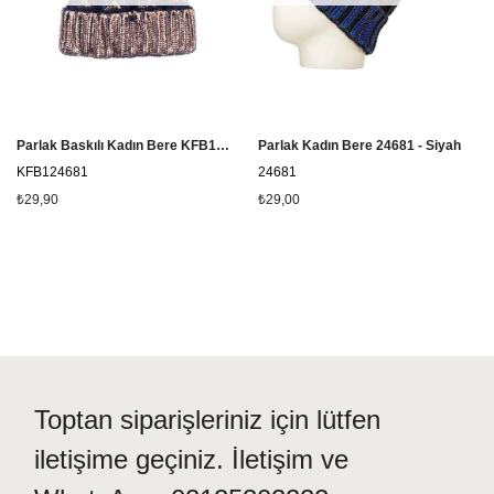
Parlak Baskılı Kadın Bere KFB124681
Parlak Kadın Bere 24681 - Siyah
KFB124681
24681
₺29,90
₺29,00
Toptan siparişleriniz için lütfen
iletişime geçiniz. İletişim ve