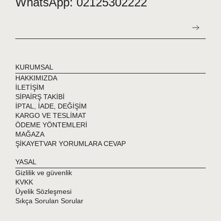
WhatsApp: 02125302222
KURUMSAL
HAKKIMIZDA
İLETİŞİM
SİPAİRŞ TAKİBİ
İPTAL, İADE, DEĞİŞİM
KARGO VE TESLİMAT
ÖDEME YÖNTEMLERİ
MAĞAZA
ŞİKAYETVAR YORUMLARA CEVAP
YASAL
Gizlilik ve güvenlik
KVKK
Üyelik Sözleşmesi
Sıkça Sorulan Sorular