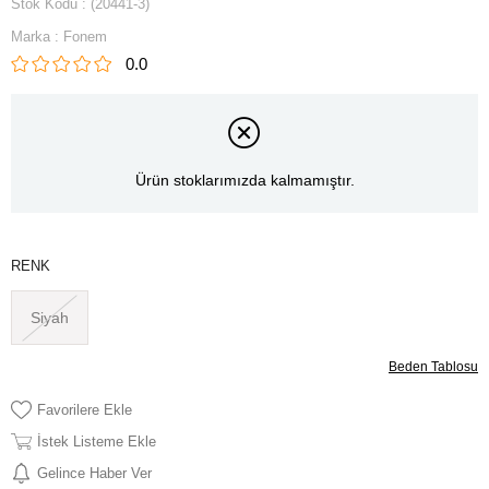
Stok Kodu
(20441-3)
Marka
:
Fonem
0.0
Ürün stoklarımızda kalmamıştır.
RENK
Siyah
Beden Tablosu
Favorilere Ekle
İstek Listeme Ekle
Gelince Haber Ver