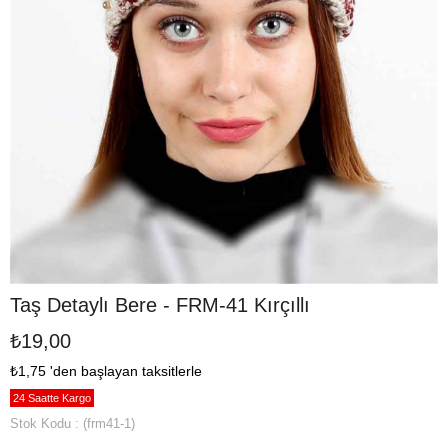
Taş Detaylı Bere - FRM-41 Kırçıllı
₺19,00
₺1,75
'den başlayan taksitlerle
24 Saatte Kargo
Stok Kodu
(frm41-1)