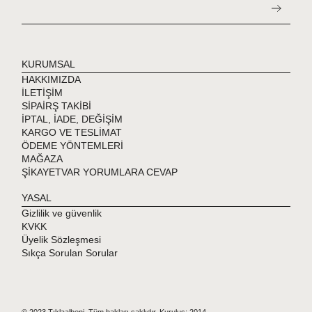
KURUMSAL
HAKKIMIZDA
İLETİŞİM
SİPAİRŞ TAKİBİ
İPTAL, İADE, DEĞİŞİM
KARGO VE TESLİMAT
ÖDEME YÖNTEMLERİ
MAĞAZA
ŞİKAYETVAR YORUMLARA CEVAP
YASAL
Gizlilik ve güvenlik
KVKK
Üyelik Sözleşmesi
Sıkça Sorulan Sorular
© 2023 Tıklaalbeni. Tüm hakları saklıdır. Kuruluş: 2014