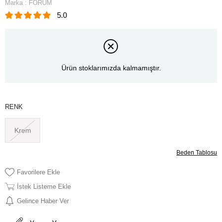
Marka
:
FORUM
5.0
Ürün stoklarımızda kalmamıştır.
RENK
Krem
Beden Tablosu
Favorilere Ekle
İstek Listeme Ekle
Gelince Haber Ver