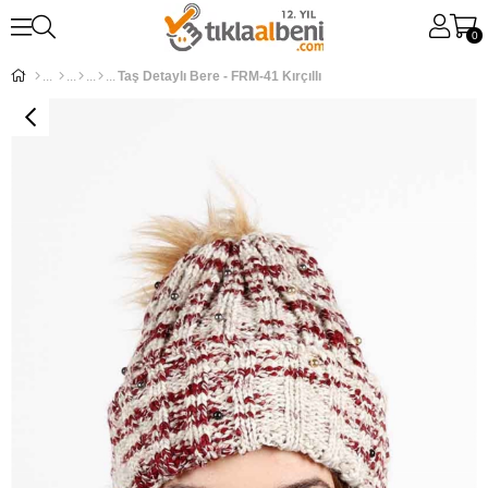
0
Taş Detaylı Bere - FRM-41 Kırçıllı